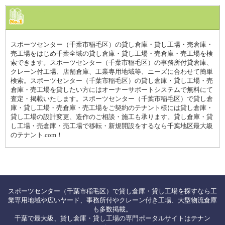
スポーツセンター（千葉市稲毛区）の貸し倉庫・貸し工場・売倉庫・
売工場をはじめ千葉全域の貸し倉庫・貸し工場・売倉庫・売工場を検
索できます。スポーツセンター（千葉市稲毛区）の事務所付貸倉庫、
クレーン付工場、店舗倉庫、工業専用地域等、ニーズに合わせて簡単
検索。スポーツセンター（千葉市稲毛区）の貸し倉庫・貸し工場・売
倉庫・売工場を貸したい方にはオーナーサポートシステムで無料にて
査定・掲載いたします。スポーツセンター（千葉市稲毛区）で貸し倉
庫・貸し工場・売倉庫・売工場をご契約のテナント様には貸し倉庫・
貸し工場の設計変更、造作のご相談・施工も承ります。貸し倉庫・貸
し工場・売倉庫・売工場で移転・新規開設をするなら千葉地区最大級
のテナント.com！
スポーツセンター（千葉市稲毛区）で貸し倉庫・貸し工場を探すなら工
業専用地域や広いヤード、事務所付やクレーン付き工場、大型物流倉庫
も多数掲載。
千葉で最大級、貸し倉庫・貸し工場の専門ポータルサイトはテナン