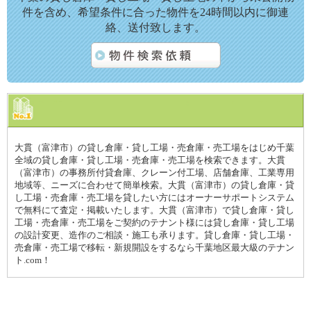
件を含め、希望条件に合った物件を24時間以内に御連
絡、送付致します。
大貫（富津市）の貸し倉庫・貸し工場・売倉庫・売工場をはじめ千葉
全域の貸し倉庫・貸し工場・売倉庫・売工場を検索できます。大貫
（富津市）の事務所付貸倉庫、クレーン付工場、店舗倉庫、工業専用
地域等、ニーズに合わせて簡単検索。大貫（富津市）の貸し倉庫・貸
し工場・売倉庫・売工場を貸したい方にはオーナーサポートシステム
で無料にて査定・掲載いたします。大貫（富津市）で貸し倉庫・貸し
工場・売倉庫・売工場をご契約のテナント様には貸し倉庫・貸し工場
の設計変更、造作のご相談・施工も承ります。貸し倉庫・貸し工場・
売倉庫・売工場で移転・新規開設をするなら千葉地区最大級のテナン
ト.com！