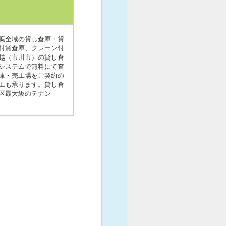
葉全域の貸し倉庫・貸
付貸倉庫、クレーン付
越（市川市）の貸し倉
システムで無料にて査
庫・売工場をご契約の
工も承ります。貸し倉
区最大級のテナン