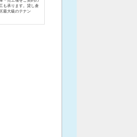
庫・売工場をご契約の
工も承ります。貸し倉
区最大級のテナン