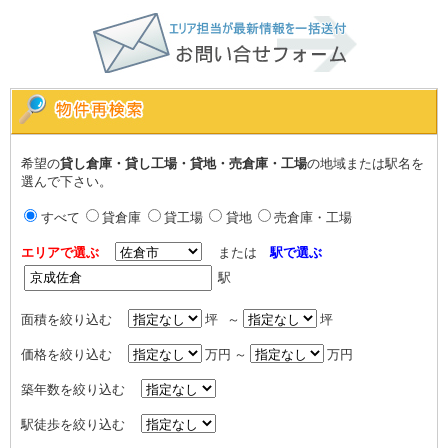
希望の
貸し倉庫・貸し工場・貸地・売倉庫・工場
の地域または駅名を
選んで下さい。
すべて
貸倉庫
貸工場
貸地
売倉庫・工場
エリアで選ぶ
または
駅で選ぶ
駅
面積を絞り込む
坪 ～
坪
価格を絞り込む
万円 ～
万円
築年数を絞り込む
駅徒歩を絞り込む