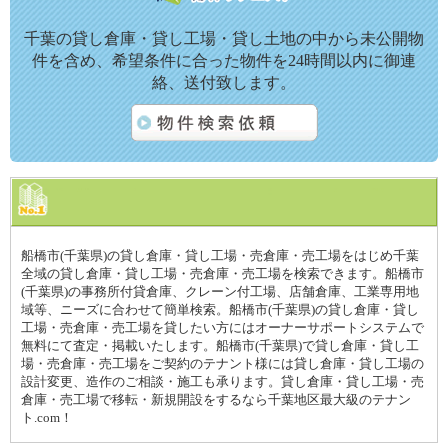
千葉の貸し倉庫・貸し工場・貸し土地の中から未公開物
件を含め、希望条件に合った物件を24時間以内に御連
絡、送付致します。
船橋市(千葉県)の貸し倉庫・貸し工場・売倉庫・売工場をはじめ千葉
全域の貸し倉庫・貸し工場・売倉庫・売工場を検索できます。船橋市
(千葉県)の事務所付貸倉庫、クレーン付工場、店舗倉庫、工業専用地
域等、ニーズに合わせて簡単検索。船橋市(千葉県)の貸し倉庫・貸し
工場・売倉庫・売工場を貸したい方にはオーナーサポートシステムで
無料にて査定・掲載いたします。船橋市(千葉県)で貸し倉庫・貸し工
場・売倉庫・売工場をご契約のテナント様には貸し倉庫・貸し工場の
設計変更、造作のご相談・施工も承ります。貸し倉庫・貸し工場・売
倉庫・売工場で移転・新規開設をするなら千葉地区最大級のテナン
ト.com！