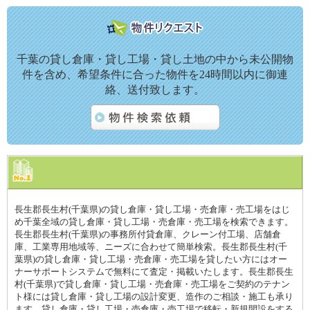
千葉の貸し倉庫・貸し工場・貸し土地の中から未公開物
件を含め、希望条件に合った物件を24時間以内に御連
絡、送付致します。
長生郡長生村(千葉県)の貸し倉庫・貸し工場・売倉庫・売工場をはじ
め千葉全域の貸し倉庫・貸し工場・売倉庫・売工場を検索できます。
長生郡長生村(千葉県)の事務所付貸倉庫、クレーン付工場、店舗倉
庫、工業専用地域等、ニーズに合わせて簡単検索。長生郡長生村(千
葉県)の貸し倉庫・貸し工場・売倉庫・売工場を貸したい方にはオー
ナーサポートシステムで無料にて査定・掲載いたします。長生郡長生
村(千葉県)で貸し倉庫・貸し工場・売倉庫・売工場をご契約のテナン
ト様には貸し倉庫・貸し工場の設計変更、造作のご相談・施工も承り
ます。貸し倉庫・貸し工場・売倉庫・売工場で移転・新規開設をする