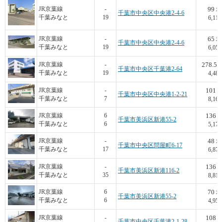
99
JR京葉線
-
坪
千葉市中央区中央港2-4-6
千葉みなと
19
6,111
65
JR京葉線
-
坪
千葉市中央区中央港2-4-6
千葉みなと
19
6,050
278.52
JR京葉線
-
千葉市中央区千葉港2-64
千葉みなと
19
4,488
101
JR京葉線
-
千葉市中央区中央港1-2-21
千葉みなと
7
8,168
136
JR京葉線
6
千葉市美浜区新港55-2
千葉みなと
6
5,170
48
JR京葉線
-
坪
千葉市中央区問屋町6-17
千葉みなと
17
6,875
136
JR京葉線
-
千葉市美浜区新港116-2
千葉みなと
35
8,816
70
JR京葉線
6
坪
千葉市美浜区新港55-2
千葉みなと
6
4,950
108
JR京葉線
-
千葉市中央区千葉港2-1-28